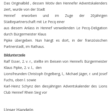
Das Originalbild , dessen Motiv den Hennefer Adventskalenders
ziert, wurde von der Stadt
Hennef erworben und im Zuge der 20jährigen
Städtepartnerschaft mit Le Pecq einer
aus diesem Anlass in Hennef verweilenden Le Pecq-Deligation
durch Bürgermeister Klaus
Pipke übergeben. Nun hängt es dort, in der französischen
Partnerstadt, im Rathaus.
Bildunterzeile
Ralf Esser, 2. v. r., stellte im Beisein von Hennefs Bürgermeister
Klaus Pipke, 2. v. l., den
Lionsfreunden Christoph Engelberg, l., Michael Jäger, r. und Josef
Fuchs, oben l. sowie
Karl-Heinz Schynz den diesjährigen Adventskalender des Lions
Club Hennef Rhein Sieg vor
Unser Handeln