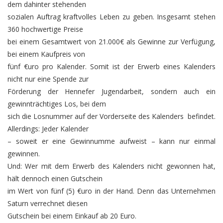
dem dahinter stehenden
sozialen Auftrag kraftvolles Leben zu geben. Insgesamt stehen
360 hochwertige Preise
bei einem Gesamtwert von 21.000€ als Gewinne zur Verfügung,
bei einem Kaufpreis von
fünf €uro pro Kalender. Somit ist der Erwerb eines Kalenders
nicht nur eine Spende zur
Förderung der Hennefer Jugendarbeit, sondern auch ein
gewinnträchtiges Los, bei dem
sich die Losnummer auf der Vorderseite des Kalenders befindet.
Allerdings: Jeder Kalender
– soweit er eine Gewinnumme aufweist – kann nur einmal
gewinnen.
Und: Wer mit dem Erwerb des Kalenders nicht gewonnen hat,
hält dennoch einen Gutschein
im Wert von fünf (5) €uro in der Hand. Denn das Unternehmen
Saturn verrechnet diesen
Gutschein bei einem Einkauf ab 20 Euro.