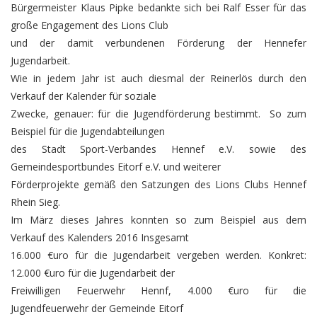
Bürgermeister Klaus Pipke bedankte sich bei Ralf Esser für das
große Engagement des Lions Club
und der damit verbundenen Förderung der Hennefer
Jugendarbeit.
Wie in jedem Jahr ist auch diesmal der Reinerlös durch den
Verkauf der Kalender für soziale
Zwecke, genauer: für die Jugendförderung bestimmt. So zum
Beispiel für die Jugendabteilungen
des Stadt Sport-Verbandes Hennef e.V. sowie des
Gemeindesportbundes Eitorf e.V. und weiterer
Förderprojekte gemäß den Satzungen des Lions Clubs Hennef
Rhein Sieg.
Im März dieses Jahres konnten so zum Beispiel aus dem
Verkauf des Kalenders 2016 Insgesamt
16.000 €uro für die Jugendarbeit vergeben werden. Konkret:
12.000 €uro für die Jugendarbeit der
Freiwilligen Feuerwehr Hennf, 4.000 €uro für die
Jugendfeuerwehr der Gemeinde Eitorf