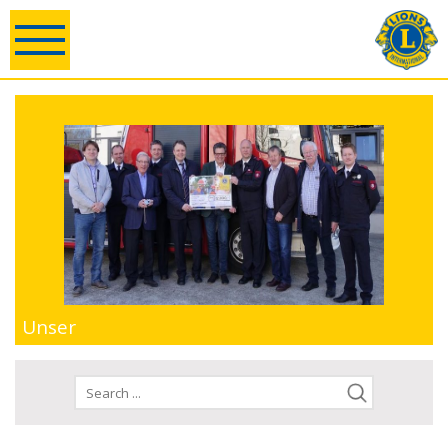
Unser
Handeln