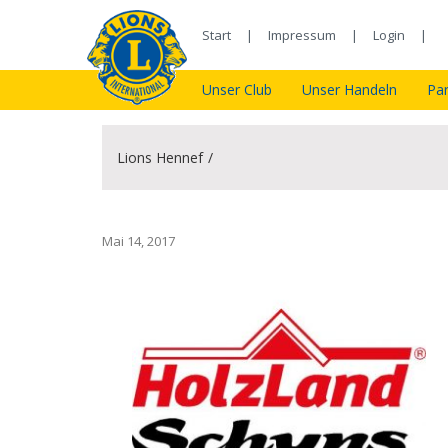
Start
Impressum
Login
Unser Club
Unser Handeln
Par
Lions Hennef
Mai 14, 2017