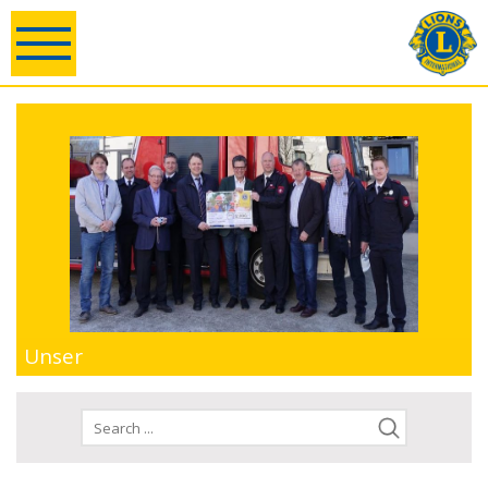
Unser
Handeln