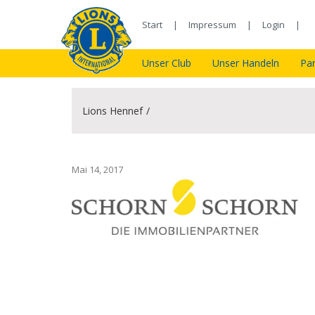
Start
Impressum
Login
Unser Club
Unser Handeln
Par
Lions Hennef
Mai 14, 2017