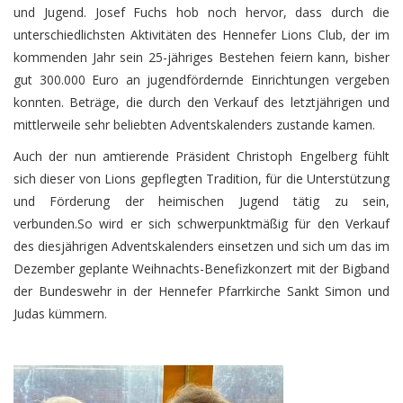
und Jugend. Josef Fuchs hob noch hervor, dass durch die
unterschiedlichsten Aktivitäten des Hennefer Lions Club, der im
kommenden Jahr sein 25-jähriges Bestehen feiern kann, bisher
gut 300.000 Euro an jugendfördernde Einrichtungen vergeben
konnten. Beträge, die durch den Verkauf des letztjährigen und
mittlerweile sehr beliebten Adventskalenders zustande kamen.
Auch der nun amtierende Präsident Christoph Engelberg fühlt
sich dieser von Lions gepflegten Tradition, für die Unterstützung
und Förderung der heimischen Jugend tätig zu sein,
verbunden.So wird er sich schwerpunktmäßig für den Verkauf
des diesjährigen Adventskalenders einsetzen und sich um das im
Dezember geplante Weihnachts-Benefizkonzert mit der Bigband
der Bundeswehr in der Hennefer Pfarrkirche Sankt Simon und
Judas kümmern.