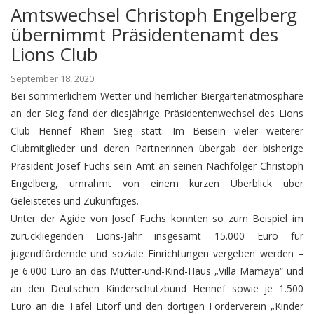
Amtswechsel Christoph Engelberg
übernimmt Präsidentenamt des
Lions Club
September 18, 2020
Bei sommerlichem Wetter und herrlicher Biergartenatmosphäre
an der Sieg fand der diesjährige Präsidentenwechsel des Lions
Club Hennef Rhein Sieg statt. Im Beisein vieler weiterer
Clubmitglieder und deren Partnerinnen übergab der bisherige
Präsident Josef Fuchs sein Amt an seinen Nachfolger Christoph
Engelberg, umrahmt von einem kurzen Überblick über
Geleistetes und Zukünftiges.
Unter der Ägide von Josef Fuchs konnten so zum Beispiel im
zurückliegenden Lions-Jahr insgesamt 15.000 Euro für
jugendfördernde und soziale Einrichtungen vergeben werden –
je 6.000 Euro an das Mutter-und-Kind-Haus „Villa Mamaya“ und
an den Deutschen Kinderschutzbund Hennef sowie je 1.500
Euro an die Tafel Eitorf und den dortigen Förderverein „Kinder