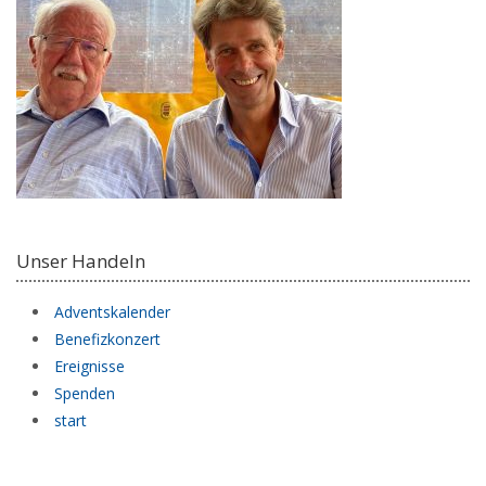
Unser Handeln
Adventskalender
Benefizkonzert
Ereignisse
Spenden
start