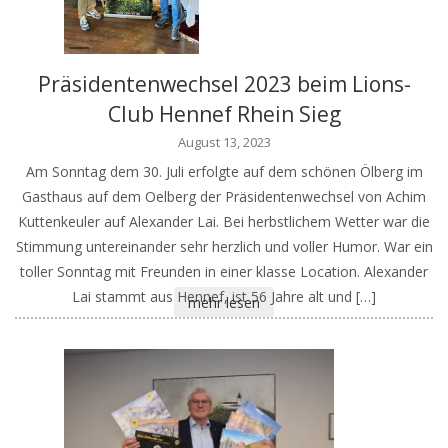
Präsidentenwechsel 2023 beim Lions-
Club Hennef Rhein Sieg
August 13, 2023
Am Sonntag dem 30. Juli erfolgte auf dem schönen Ölberg im
Gasthaus auf dem Oelberg der Präsidentenwechsel von Achim
Kuttenkeuler auf Alexander Lai. Bei herbstlichem Wetter war die
Stimmung untereinander sehr herzlich und voller Humor. War ein
toller Sonntag mit Freunden in einer klasse Location. Alexander
Lai stammt aus Hennef, ist 56 Jahre alt und […]
mehr lesen