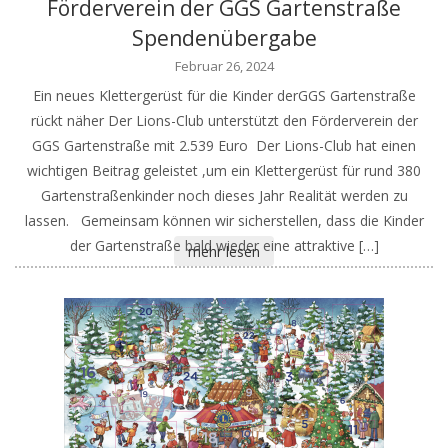
Förderverein der GGS Gartenstraße
Spendenübergabe
Februar 26, 2024
Ein neues Klettergerüst für die Kinder derGGS Gartenstraße
rückt näher Der Lions-Club unterstützt den Förderverein der
GGS Gartenstraße mit 2.539 Euro Der Lions-Club hat einen
wichtigen Beitrag geleistet ,um ein Klettergerüst für rund 380
Gartenstraßenkinder noch dieses Jahr Realität werden zu
lassen. Gemeinsam können wir sicherstellen, dass die Kinder
der Gartenstraße bald wieder eine attraktive […]
mehr lesen