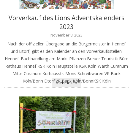
Vorverkauf des Lions Adventskalenders
2023
November 8, 2023
Nach der offiziellen Übergabe an die Bürgermeister in Hennef
und Eitorf, gibt es den Kalender an den Vorverkaufsstellen.
Hennef: Buchhandlung am Markt Pflanzen Breuer Touristik Büro
Rathaus Hennef KSK Köln Hauptstelle KSK Köln Warth Curanum
Mitte Curanum Kurhausstr. Mons Schreibwaren VR Bank
Köln/Bonn Eitorf:VR Bank Köln/BonnKSK Köln
mehr lesen