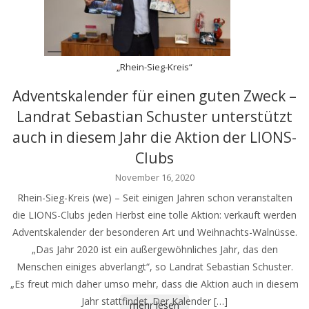
„Rhein-Sieg-Kreis“
Adventskalender für einen guten Zweck –
Landrat Sebastian Schuster unterstützt
auch in diesem Jahr die Aktion der LIONS-
Clubs
November 16, 2020
Rhein-Sieg-Kreis (we) – Seit einigen Jahren schon veranstalten
die LIONS-Clubs jeden Herbst eine tolle Aktion: verkauft werden
Adventskalender der besonderen Art und Weihnachts-Walnüsse.
„Das Jahr 2020 ist ein außergewöhnliches Jahr, das den
Menschen einiges abverlangt“, so Landrat Sebastian Schuster.
„Es freut mich daher umso mehr, dass die Aktion auch in diesem
Jahr stattfindet. Der Kalender […]
mehr lesen