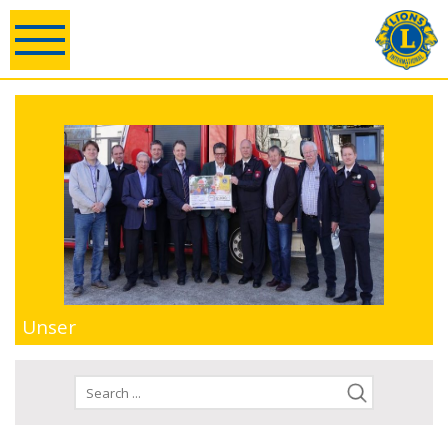
Unser
Handeln