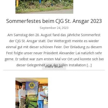
Sommerfestes beim CJG St. Ansgar 2023
September 24, 2023
Am Samstag den 26. August fand das jährliche Sommerfest
der CJG St. Ansgar statt. Der Wettergott meinte es wieder
einmal gut mit dieser schönen Feier. Der Einladung zu diesem
Fest folgte unser neuer Präsident Alexander Lai natürlich sehr
gerne. Er selbst war zum ersten Mal vor Ort und konnte sich bei
dieser Gelegenheit von der tollen Installation […]
mehr lesen