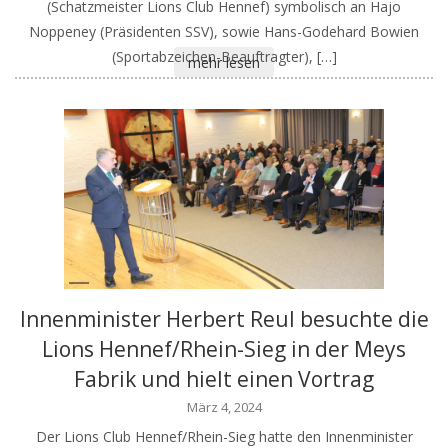
(Schatzmeister Lions Club Hennef) symbolisch an Hajo
Noppeney (Präsidenten SSV), sowie Hans-Godehard Bowien
(Sportabzeichen-Beauftragter), […]
mehr lesen
Innenminister Herbert Reul besuchte die
Lions Hennef/Rhein-Sieg in der Meys
Fabrik und hielt einen Vortrag
März 4, 2024
Der Lions Club Hennef/Rhein-Sieg hatte den Innenminister