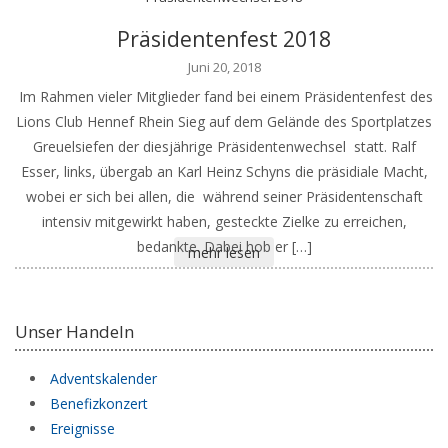
Präsidentenfest 2018
Juni 20, 2018
Im Rahmen vieler Mitglieder fand bei einem Präsidentenfest des
Lions Club Hennef Rhein Sieg auf dem Gelände des Sportplatzes
Greuelsiefen der diesjährige Präsidentenwechsel statt. Ralf
Esser, links, übergab an Karl Heinz Schyns die präsidiale Macht,
wobei er sich bei allen, die während seiner Präsidentenschaft
intensiv mitgewirkt haben, gesteckte Zielke zu erreichen,
bedankte. Dabei hob er […]
mehr lesen
Unser Handeln
Adventskalender
Benefizkonzert
Ereignisse