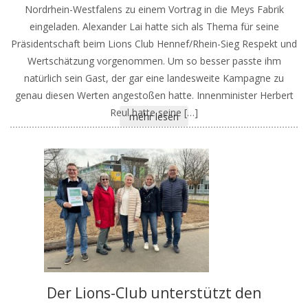
Nordrhein-Westfalens zu einem Vortrag in die Meys Fabrik
eingeladen. Alexander Lai hatte sich als Thema für seine
Präsidentschaft beim Lions Club Hennef/Rhein-Sieg Respekt und
Wertschätzung vorgenommen. Um so besser passte ihm
natürlich sein Gast, der gar eine landesweite Kampagne zu
genau diesen Werten angestoßen hatte. Innenminister Herbert
Reul hatte seine […]
mehr lesen
Der Lions-Club unterstützt den