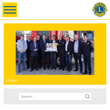
Unser
Handeln