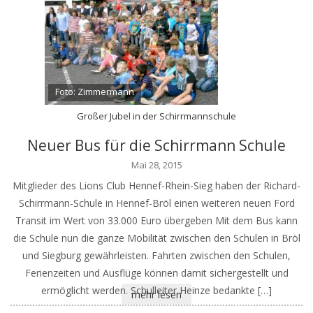
Foto: Zimmermann
Großer Jubel in der Schirrmannschule
Neuer Bus für die Schirrmann Schule
Mai 28, 2015
Mitglieder des Lions Club Hennef-Rhein-Sieg haben der Richard-
Schirrmann-Schule in Hennef-Bröl einen weiteren neuen Ford
Transit im Wert von 33.000 Euro übergeben Mit dem Bus kann
die Schule nun die ganze Mobilität zwischen den Schulen in Bröl
und Siegburg gewährleisten. Fahrten zwischen den Schulen,
Ferienzeiten und Ausflüge können damit sichergestellt und
ermöglicht werden. Schulleiter Heinze bedankte […]
mehr lesen